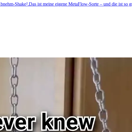
 Abnehm-Shake².Das ist meine eigene MetaFlow-Sorte – und die ist so 