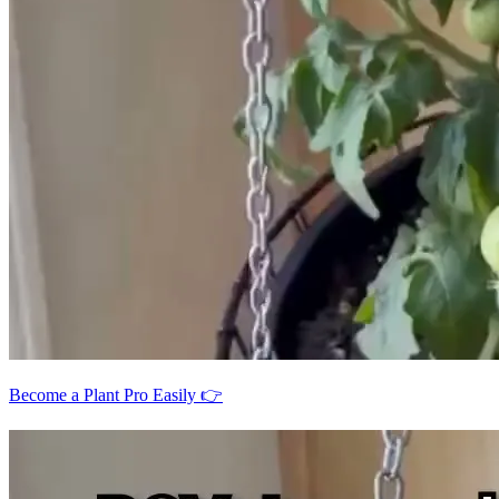
Become a Plant Pro Easily 👉